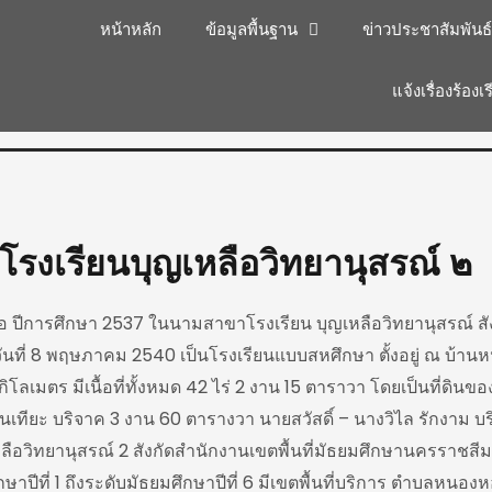
หน้าหลัก
ข้อมูลพื้นฐาน
ข่าวประชาสัมพันธ์
แจ้งเรื่องร้องเ
ิโรงเรียนบุญเหลือวิทยานุสรณ์ ๒
มื่อ ปีการศึกษา 2537 ในนามสาขาโรงเรียน บุญเหลือวิทยานุสรณ์
ื่อวันที่ 8 พฤษภาคม 2540 เป็นโรงเรียนแบบสหศึกษา ตั้งอยู่ ณ 
โลเมตร มีเนื้อที่ทั้งหมด 42 ไร่ 2 งาน 15 ตาราวา โดยเป็นที่ดิน
นเทียะ บริจาค 3 งาน 60 ตารางวา นายสวัสดิ์ – นางวิไล รักงาม บ
ุญเหลือวิทยานุสรณ์ 2 สังกัดสำนักงานเขตพื้นที่มัธยมศึกษานครรา
ษาปีที่ 1 ถึงระดับมัธยมศึกษาปีที่ 6 มีเขตพื้นที่บริการ ตำบลหนอ