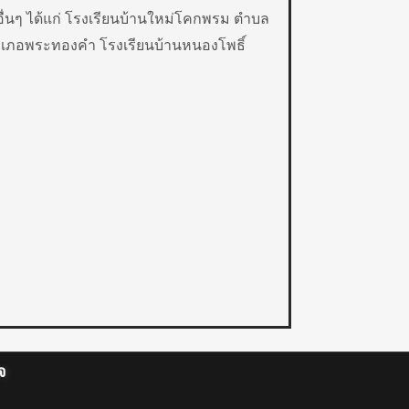
อื่นๆ ได้แก่ โรงเรียนบ้านใหม่โคกพรม ตำบล
เภอพระทองคำ โรงเรียนบ้านหนองโพธิ์
จ