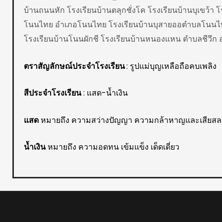
บ้านถนนหัก โรงเรียนบ้านตลุกชั่งโค โรงเรียนบ้านบุเขว้า
โนนไทย อำเภอโนนไทย โรงเรียนบ้านบุสายออตำบลโนนไทย
โรงเรียนบ้านโนนผักชี โรงเรียนบ้านหนองแหน ตำบลชีวึ
ตราสัญลักษณ์ประจำโรงเรียน
: รูปแม่บุญเหลือถือคบเพลิง
สีประจำโรงเรียน
: แสด-น้ำเงิน
แสด
หมายถึง ความสว่างปัญญา ความกล้าหาญและเสียสล
น้ำเงิน
หมายถึง ความอดทน เข้มแข็ง เด็ดเดี่ยว