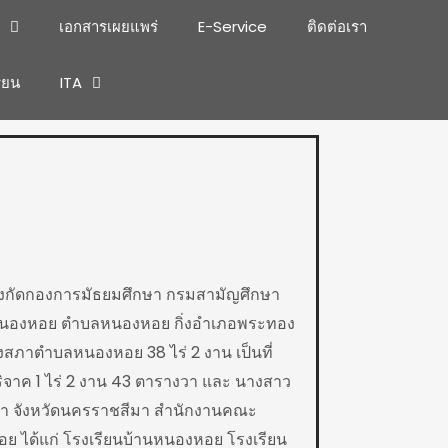
เอกสารเผยแพร่
E-Service
ติดต่อเรา
รียน
ITA
 สังกัดกองการมัธยมศึกษา กรมสามัญศึกษา
บ้านหนองหอย ตำบลหนองหอย กิ่งอำเภอพระทอง
ของสภาตำบลหนองหอย 38 ไร่ 2 งาน เป็นที่
ริจาค 1 ไร่ 2 งาน 43 ตารางวา และ นางสาว
ชสีมา จังหวัดนครราชสีมา สำนักงานคณะ
งหอย ได้แก่ โรงเรียนบ้านหนองหอย โรงเรียน