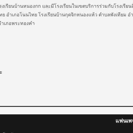
 โรงเรียนบ้านหนองกก และมีโรงเรียนในเขตบริการร่วมกับโรงเรียน
 อำเภอโนนไทย โรงเรียนบ้านกุดจิกหนองแห้ว ตำบลพังเทียม อำ
ก อำเภอพระทองคำ
ะ
แฟนเพ