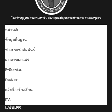
โรงเรียนบุญเหลือวิทยานุสรณ์ ๒ ประพฤติดี มีคุณธรรม ทำจิตอาสา พัฒนาชุมชน
หน้าหลัก
ข้อมูลพื้นฐาน
ข่าวประชาสัมพันธ์
เอกสารเผยแพร่
E-Service
ติดต่อเรา
แจ้งเรื่องร้องเรียน
ITA
แฟนเพจ