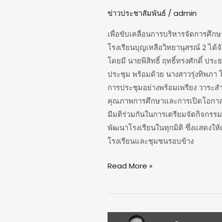
ศึกษา
ข่าวประชาสัมพันธ์
/
admin
พัฒนา
เพื่อขับเคลื่อนการบริหารจัดการศึกษ
โรงเรียน
โรงเรียนบุญเหลือวิทยานุสรณ์ 2 ได้
โดยมี นายพิสิทธิ์ ฤทธิ์ทรงศักดิ์
ประชุม พร้อมด้วย นางสาวรุ่งทิพภา 
การประชุมอย่างพร้อมเพรียง วาระสำ
คุณภาพการศึกษาและการเปิดโอกาสใ
มีมติร่วมกันในการเตรียมจัดกิจกรรม
พัฒนาโรงเรียนในทุกมิติ ซึ่งแสดงให
โรงเรียนและชุมชนรอบข้าง
Read More »
จดหมาย