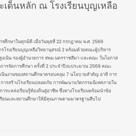
ะเด็นหลัก ณ โรงเรียนบุญเหลือ
รศึกษาในทุกมิติ เมื่อวันพุธที่ 22 กรกฎาคม พ.ศ. 2569
การโรงเรียนบุญเหลือวิทยานุสรณ์ 2 พร้อมด้วยคณะผู้บริหาร
อดสูงเนิน รองผู้อำนวยการ สพม.นครราชสีมา และคณะ ในโอกาส
ผลการจัดการศึกษา ครั้งที่ 2 ประจำปีงบประมาณ 2569 คณะ
เนินงานของสถานศึกษาครอบคลุม 7 นโยบายสำคัญ อาทิ การ
้ำ การสร้างโรงเรียนปลอดภัย การพัฒนานวัตกรรมนิเทศภายใน
รแหล่งเรียนรู้ท้องถิ่นสู่อาชีพ ซึ่งทางโรงเรียนพร้อมนำข้อ
ู้เรียนและสถานศึกษาให้มีคุณภาพตามมาตรฐานสืบไป