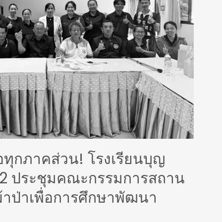
ทุกภาคส่วน! โรงเรียนบุญ
ณ์ 2 ประชุมคณะกรรมการสถาน
ผ้าป่าเพื่อการศึกษาพัฒนา