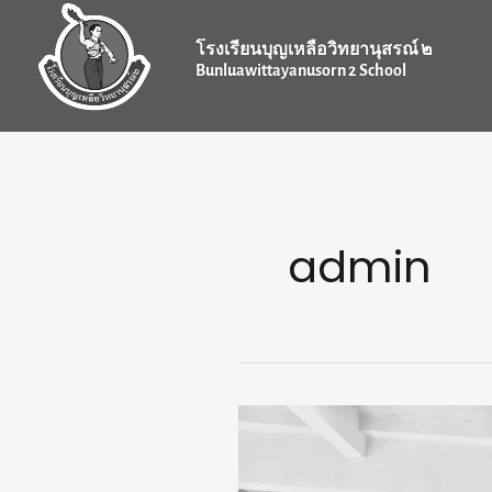
Skip
Post
to
pagination
โรงเรียนบุญเหลือวิทยานุสรณ์ ๒
content
Bunluawittayanusorn 2 School
admin
สพม.นครราชสีมา
ลงพื้น
ที่