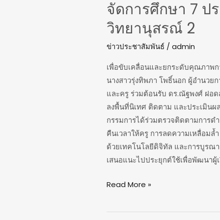
จัดการศึกษา 7 ปร
วิทยานุสรณ์ 2
ข่าวประชาสัมพันธ์
/
admin
เพื่อขับเคลื่อนและยกระดับคุณภาพกา
นางสาวรุ่งทิพภา โพธิ์นอก ผู้อำนวย
และครู ร่วมต้อนรับ ดร.ณัฐพงศ์ ฝ
ลงพื้นที่นิเทศ ติดตาม และประเมิน
กรรมการได้ร่วมตรวจติดตามการดำ
คืนเวลาให้ครู การลดความเหลื่อมล
ด้วยเทคโนโลยีดิจิทัล และการบูรณากา
เสนอแนะไปประยุกต์ใช้เพื่อพัฒนาผ
Read More »