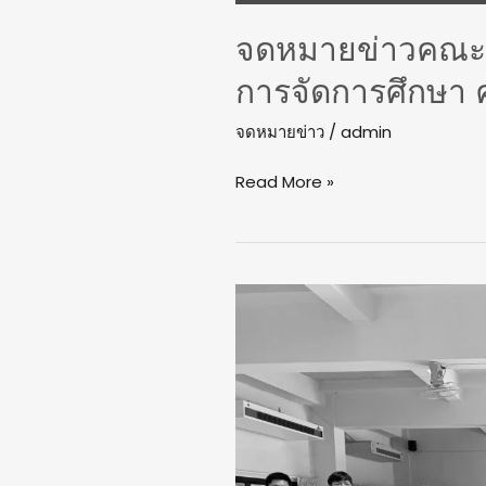
จดหมายข่าวคณะน
การจัดการศึกษา ครั
จดหมายข่าว
/
admin
Read More »
ผสาน
ความ
ร่วม
มือ
ทุก
ภาค
ส่วน!