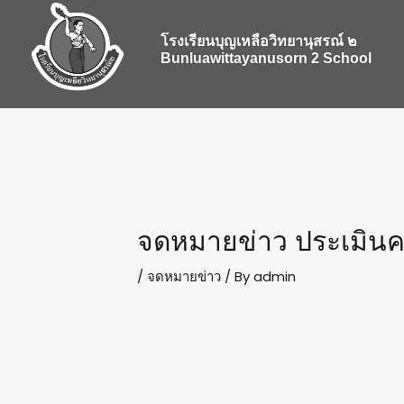
Skip
Post
to
navigation
โรงเรียนบุญเหลือวิทยานุสรณ์ ๒
content
Bunluawittayanusorn 2 School
จดหมายข่าว ประเมินคร
/
จดหมายข่าว
/ By
admin