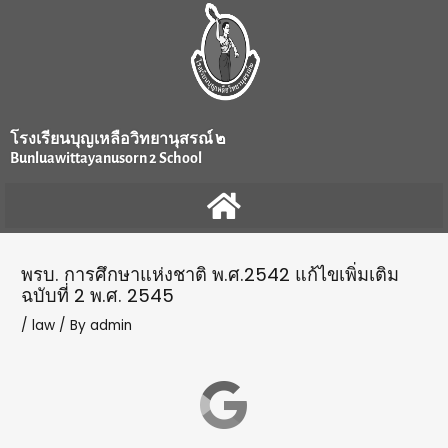
Skip
Post
to
navigation
content
โรงเรียนบุญเหลือวิทยานุสรณ์ ๒
Bunluawittayanusorn 2 School
พรบ. การศึกษาแห่งชาติ พ.ศ.2542 แก้ไขเพิ่มเติม
ฉบับที่ 2 พ.ศ. 2545
/
law
/ By
admin