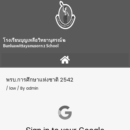
Skip
Post
to
navigation
content
โรงเรียนบุญเหลือวิทยานุสรณ์ ๒
Bunluawittayanusorn 2 School
พรบ.การศึกษาแห่งชาติ 2542
/
law
/ By
admin