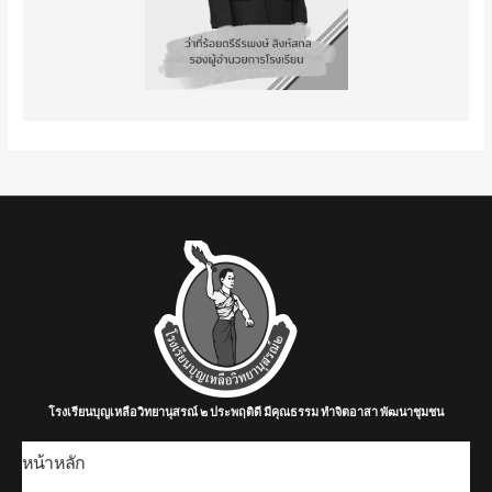
โรงเรียนบุญเหลือวิทยานุสรณ์ ๒ ประพฤติดี มีคุณธรรม ทำจิตอาสา พัฒนาชุมชน
หน้าหลัก