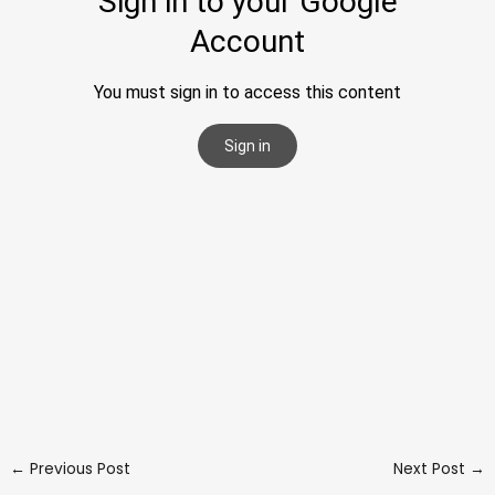
←
Previous Post
Next Post
→