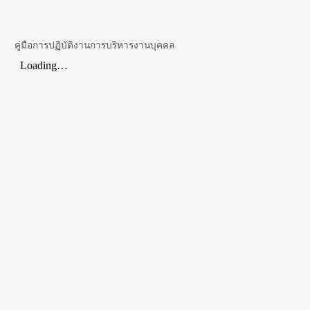
คู่มือการปฏิบัติงานการบริหารงานบุคคล