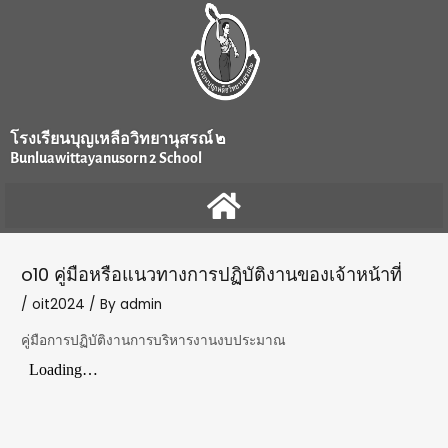
Skip
Post
to
navigation
content
โรงเรียนบุญเหลือวิทยานุสรณ์ ๒
Bunluawittayanusorn 2 School
o10 คู่มือหรือแนวทางการปฏิบัติงานของเจ้าหน้าที่
/
oit2024
/ By
admin
คู่มือการปฏิบัติงานการบริหารงานงบประมาณ