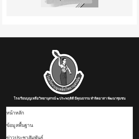
โรงเรียนบุญเหลือวิทยานุสรณ์ ๒ ประพฤติดี มีคุณธรรม ทำจิตอาสา พัฒนาชุมชน
หน้าหลัก
ข้อมูลพื้นฐาน
ข่าวประชาสัมพันธ์