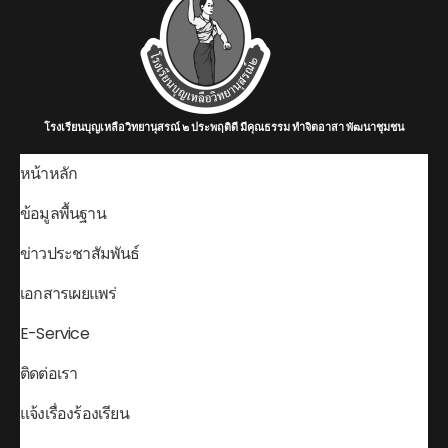
โรงเรียนบุญเหลือวิทยานุสรณ์ ๒ ประพฤติดี มีคุณธรรม ทำจิตอาสา พัฒนาชุมชน
หน้าหลัก
ข้อมูลพื้นฐาน
ข่าวประชาสัมพันธ์
เอกสารเผยแพร่
E-Service
ติดต่อเรา
แจ้งเรื่องร้องเรียน