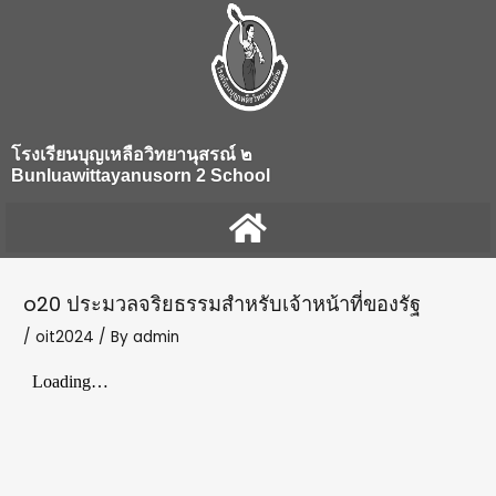
Skip
Post
to
navigation
content
โรงเรียนบุญเหลือวิทยานุสรณ์ ๒
Bunluawittayanusorn 2 School
o20 ประมวลจริยธรรมสำหรับเจ้าหน้าที่ของรัฐ
/
oit2024
/ By
admin