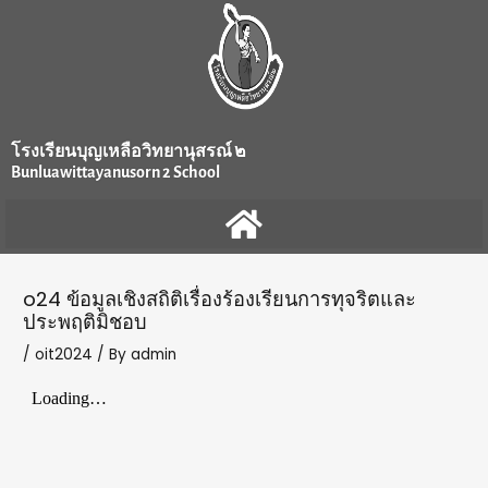
Skip
Post
to
navigation
content
โรงเรียนบุญเหลือวิทยานุสรณ์ ๒
Bunluawittayanusorn 2 School
o24 ข้อมูลเชิงสถิติเรื่องร้องเรียนการทุจริตและ
ประพฤติมิชอบ
/
oit2024
/ By
admin