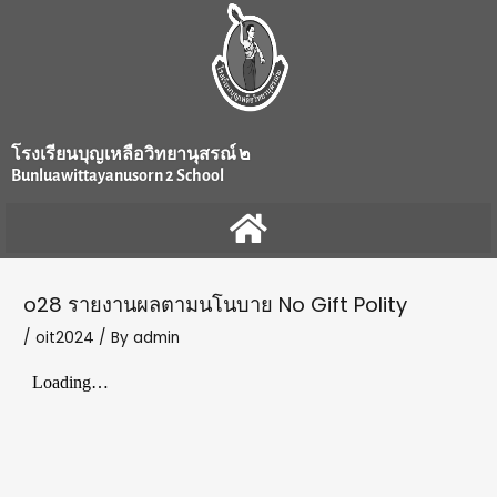
Skip
Post
to
navigation
content
โรงเรียนบุญเหลือวิทยานุสรณ์ ๒
Bunluawittayanusorn 2 School
o28 รายงานผลตามนโนบาย No Gift Polity
/
oit2024
/ By
admin