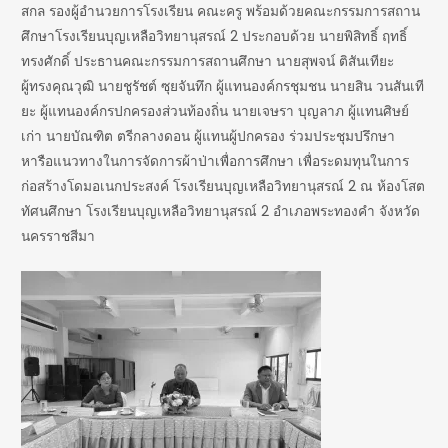
สกล รองผู้อำนวยการโรงเรียน คณะครู พร้อมด้วยคณะกรรมการสถาน
ศึกษาโรงเรียนบุญเหลือวิทยานุสรณ์ 2 ประกอบด้วย นายพิสิทธิ์ ฤทธิ์
ทรงศักดิ์ ประธานคณะกรรมการสถานศึกษา นายสุพจน์ ติสันเทียะ
ผู้ทรงคุณวุฒิ นายชูรัชต์ ซุยจันทึก ผู้แทนองค์กรชุมชน นายสิน วนสันเที
ยะ ผู้แทนองค์กรปกครองส่วนท้องถิ่น นายเจษรา บุญลาภ ผู้แทนศิษย์
เก่า นายบัณฑิต ตรีกลางดอน ผู้แทนผู้ปกครอง ร่วมประชุมปรึกษา
หารือแนวทางในการจัดการผ้าป่าเพื่อการศึกษา เพื่อระดมทุนในการ
ก่อสร้างโดมอเนกประสงค์ โรงเรียนบุญเหลือวิทยานุสรณ์ 2 ณ ห้องโสต
ทัศนศึกษา โรงเรียนบุญเหลือวิทยานุสรณ์ 2 อำเภอพระทองคำ จังหวัด
นครราชสีมา