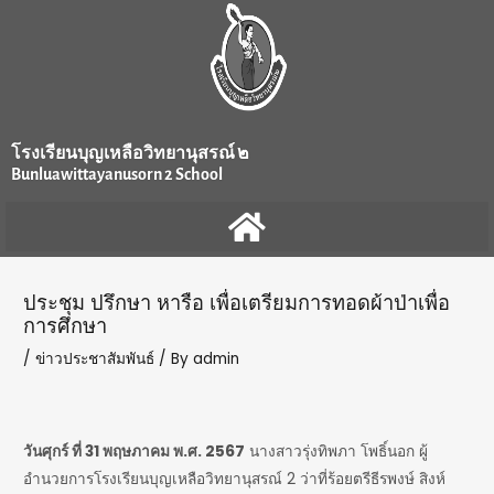
Skip
Post
to
navigation
content
โรงเรียนบุญเหลือวิทยานุสรณ์ ๒
Bunluawittayanusorn 2 School
ประชุม ปรึกษา หารือ เพื่อเตรียมการทอดผ้าป่าเพื่อ
การศึกษา
/
ข่าวประชาสัมพันธ์
/ By
admin
วันศุกร์ ที่ 31 พฤษภาคม พ.ศ. 2567
นางสาวรุ่งทิพภา โพธิ์นอก ผู้
อำนวยการโรงเรียนบุญเหลือวิทยานุสรณ์ 2 ว่าที่ร้อยตรีธีรพงษ์ สิงห์