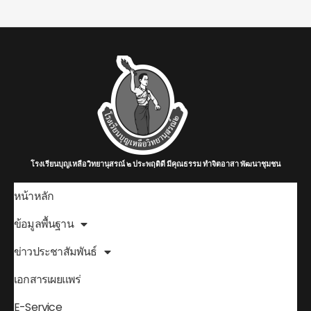
โรงเรียนบุญเหลือวิทยานุสรณ์ ๒ ประพฤติดี มีคุณธรรม ทำจิตอาสา พัฒนาชุมชน
หน้าหลัก
ข้อมูลพื้นฐาน
ข่าวประชาสัมพันธ์
เอกสารเผยแพร่
E-Service