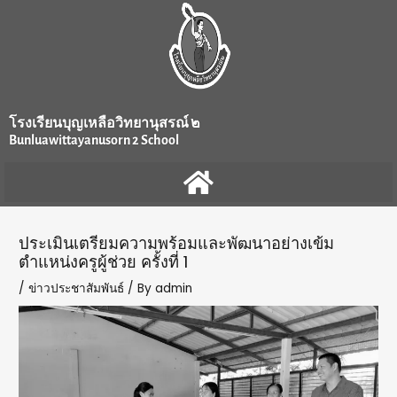
Skip
Post
to
navigation
content
โรงเรียนบุญเหลือวิทยานุสรณ์ ๒
Bunluawittayanusorn 2 School
ประเมินเตรียมความพร้อมและพัฒนาอย่างเข้ม
ตำแหน่งครูผู้ช่วย ครั้งที่ 1
/
ข่าวประชาสัมพันธ์
/ By
admin