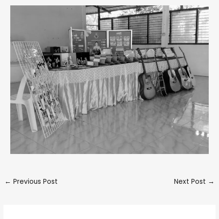
←
Previous Post
Next Post
→