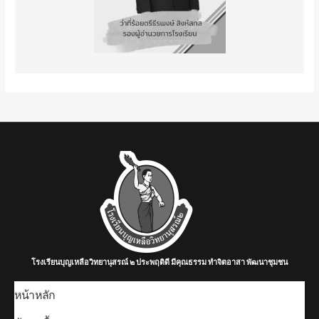
โรงเรียนบุญเหลือวิทยานุสรณ์ ๒ ประพฤติดี มีคุณธรรม ทำจิตอาสา พัฒนาชุมชน
หน้าหลัก