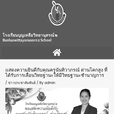
Skip
Post
to
navigation
content
โรงเรียนบุญเหลือวิทยานุสรณ์ ๒
Bunluawittayanusorn 2 School
แสดงความยินดีกับคุณครูนันทิวาภรณ์ ด่านโคกสูง ที่
ได้รับการเลื่อนวิทยฐานะให้มีวิทยฐานะชำนาญการ
/
ข่าวประชาสัมพันธ์
/ By
admin