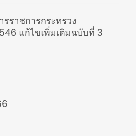
ิหารราชการกระทรวง
546 แก้ไขเพิ่มเติมฉบับที่ 3
66