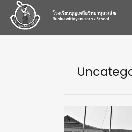
Skip
to
โรงเรียนบุญเหลือวิทยานุสรณ์ ๒
content
Bunluawittayanusorn 2 School
Uncatego
บ.ว.ส.2
สร้าง
ชื่อ