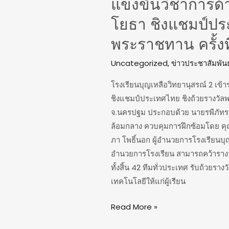
แข่งขันวิชาการด
ชิง
โยธา ชิงแชมป์ปร
ถ้วย
รางวัล
พระราชทาน ครั้งที
พระราชทาน
ครั้ง
Uncategorized
,
ข่าวประชาสัมพันธ
ที่
โรงเรียนบุญเหลือวิทยานุสรณ์ 2 เข
6
ชิงแชมป์ประเทศไทย ชิงถ้วยรางวัลพ
จ.นครปฐม ประกอบด้วย นายรพีภัทร 
ล้อมกลาง ควบคุมการฝึกซ้อมโดย คุณ
ภา โพธิ์นอก ผู้อำนวยการโรงเรียนบุญเ
อำนวยการโรงเรียน สามารถคว้ารางวั
ทั้งสิ้น 42 ทีมทั่วประเทศ รับถ้วย
เทคโนโลยีให้แก่ผู้เรียน
Read More »