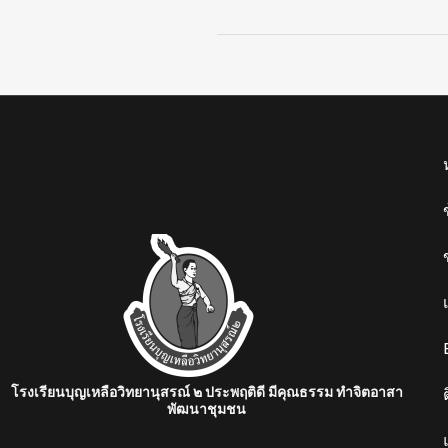
2562
โรงเรียนบุญเหลือวิทยานุสรณ์ ๒ ประพฤติดี มีคุณธรรม ทำจิตอาสา
พัฒนาชุมชน